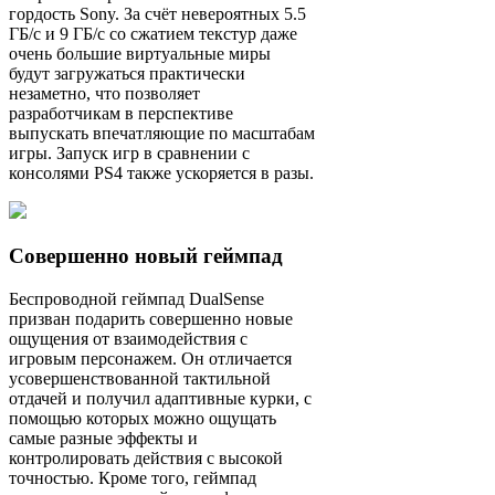
гордость Sony. За счёт невероятных 5.5
ГБ/с и 9 ГБ/с со сжатием текстур даже
очень большие виртуальные миры
будут загружаться практически
незаметно, что позволяет
разработчикам в перспективе
выпускать впечатляющие по масштабам
игры. Запуск игр в сравнении с
консолями PS4 также ускоряется в разы.
Совершенно новый геймпад
Беспроводной геймпад DualSense
призван подарить совершенно новые
ощущения от взаимодействия с
игровым персонажем. Он отличается
усовершенствованной тактильной
отдачей и получил адаптивные курки, с
помощью которых можно ощущать
самые разные эффекты и
контролировать действия с высокой
точностью. Кроме того, геймпад