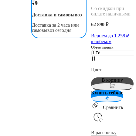
Со скидкой при
оплате наличными
Доставка и самовывоз
62 890 ₽
Доставка за 2 часа или
самовывоз сегодня
Вернем до
1 258
₽
кэшбеком
Объем памяти
Цвет
В корзину
Купить сейчас
Сравнить
В рассрочку