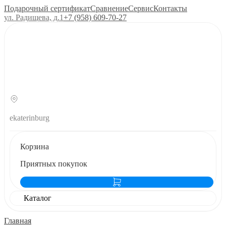
Подарочный сертификат
Сравнение
Сервис
Контакты
ул. Радищева, д.1
+7 (958) 609‑70‑27
ekaterinburg
Корзина
Приятных покупок
Каталог
Главная