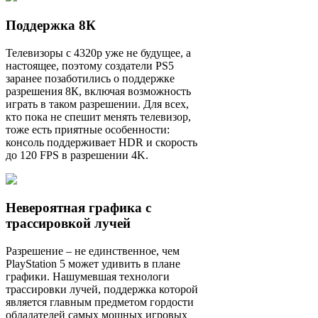
Поддержка 8К
Телевизоры с 4320р уже не будущее, а
настоящее, поэтому создатели PS5
заранее позаботились о поддержке
разрешения 8К, включая возможность
играть в таком разрешении. Для всех,
кто пока не спешит менять телевизор,
тоже есть приятные особенности:
консоль поддерживает HDR и скорость
до 120 FPS в разрешении 4K.
Невероятная графика с
трассировкой лучей
Разрешение – не единственное, чем
PlayStation 5 может удивить в плане
графики. Нашумевшая технологи
трассировки лучей, поддержка которой
является главным предметом гордости
обладателей самых мощных игровых