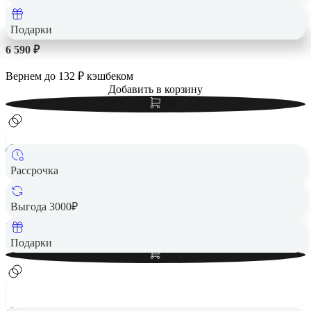
Подарки
6 590 ₽
Вернем до
132
₽ кэшбеком
Добавить в корзину
Рассрочка
Геймпад Sony DualSense для Sony PlayStation 5 Черный
6 590 ₽
Выгода 3000₽
Вернем до
132
₽ кэшбеком
Добавить в корзину
Подарки