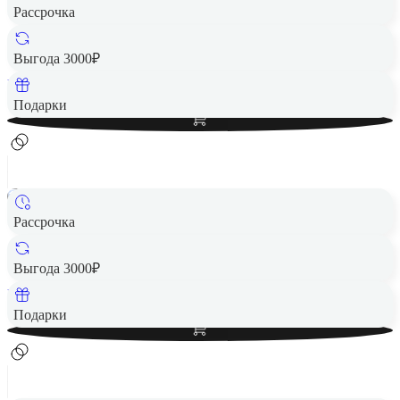
Рассрочка
Игровая приставка Nintendo Switch 2
44 390 ₽
Выгода 3000₽
Вернем до
888
₽ кэшбеком
Добавить в корзину
Подарки
Рассрочка
Игровая приставка Nintendo Switch 2 Mario Kart Bundle
46 390 ₽
Выгода 3000₽
Вернем до
928
₽ кэшбеком
Добавить в корзину
Подарки