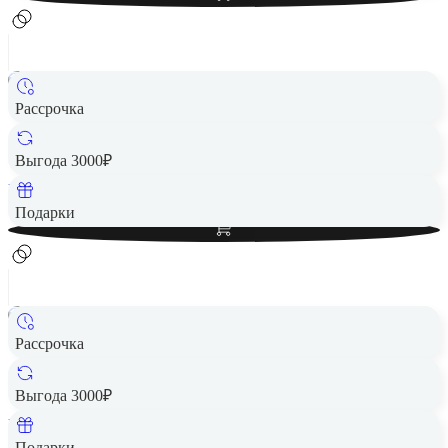
Рассрочка
Игровая приставка Nintendo Switch Lite серый
17 190 ₽
Выгода 3000₽
Вернем до
344
₽ кэшбеком
Добавить в корзину
Подарки
Рассрочка
Игровая приставка Nintendo Switch Lite коралловая
18 490 ₽
Выгода 3000₽
Вернем до
370
₽ кэшбеком
Добавить в корзину
Подарки