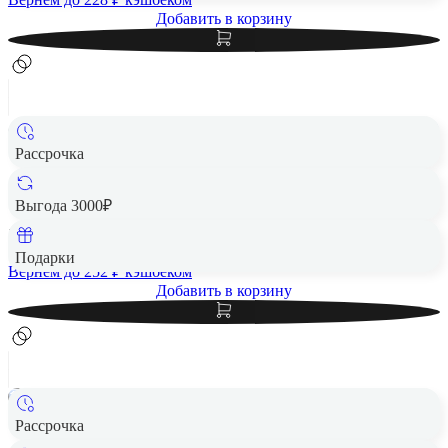
Добавить в корзину
Рассрочка
Игровые наушники Sony PlayStation PULSE 3D (CFI-
ZWH1) White, белый
Выгода 3000₽
12 590 ₽
Подарки
Вернем до
252
₽ кэшбеком
Добавить в корзину
Рассрочка
Наушники Sony Pulse Elite Чёрный