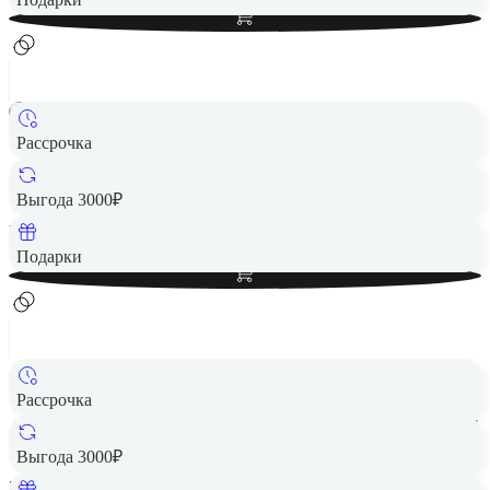
Рассрочка
Игровая консоль Nintendo Switch OLED White
30 090 ₽
Выгода 3000₽
Вернем до
602
₽ кэшбеком
Добавить в корзину
Подарки
Рассрочка
Игровая консоль Nintendo Switch OLED (неоновый синий/
неоновый красный)
Выгода 3000₽
30 090 ₽