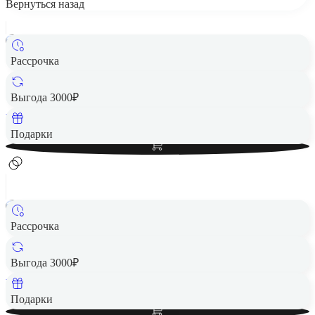
Вернуться назад
Рассрочка
Игровая приставка Nintendo Switch Lite желтая
17 090 ₽
Выгода 3000₽
Вернем до
342
₽ кэшбеком
Добавить в корзину
Подарки
Рассрочка
Игровая приставка Nintendo Switch Lite Бирюзовый
17 090 ₽
Выгода 3000₽
Вернем до
342
₽ кэшбеком
Добавить в корзину
Подарки