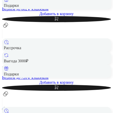
Подарки
Вернем до
602
₽ кэшбеком
Добавить в корзину
Рассрочка
Портативная игровая консоль Nintendo Switch (OLED-
модель) Mario Red Edition
Выгода 3000₽
35 990 ₽
Подарки
Вернем до
720
₽ кэшбеком
Добавить в корзину