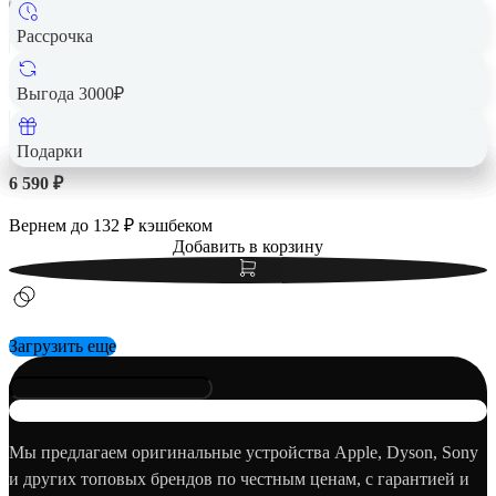
Рассрочка
Геймпад Sony DualSense для Sony PlayStation 5 Синий
Выгода 3000₽
Подарки
6 590 ₽
Вернем до
132
₽ кэшбеком
Добавить в корзину
Загрузить еще
Мы предлагаем оригинальные устройства Apple, Dyson, Sony
и других топовых брендов по честным ценам, с гарантией и