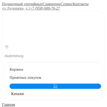
Подарочный сертификат
Сравнение
Сервис
Контакты
ул. Радищева, д.1
+7 (958) 609‑70‑27
ekaterinburg
Корзина
Приятных покупок
Каталог
Главная