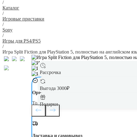
/
Каталог
/
Игровые приставки
/
Sony
/
Игры для PS4/PS5
/
Игра Split Fiction для PlayStation 5, полностью на английском яз
Рассрочка
Выгода 3000₽
Оригинал
Только новая, оригинальная техника
Подарки
Доставка и самовывоз