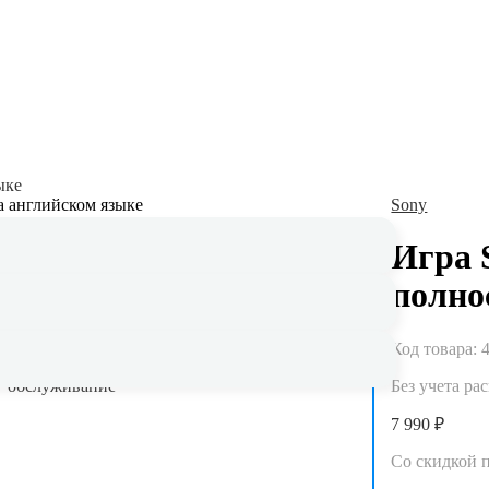
ыке
Sony
Игра S
полно
Гарантия до 5 лет
Код товара:
Официальная гарантия и сервисное
Без учета ра
обслуживание
7 990 ₽
Со скидкой 