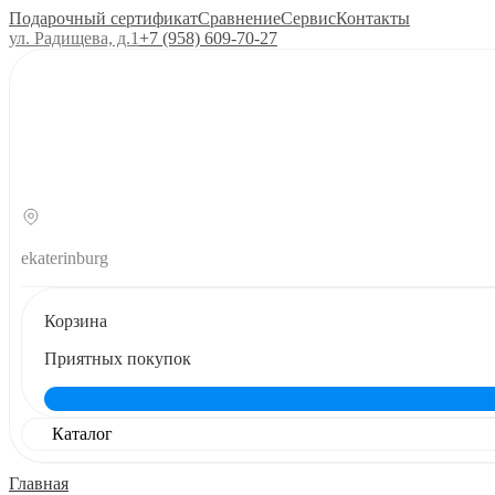
Подарочный сертификат
Сравнение
Сервис
Контакты
ул. Радищева, д.1
+7 (958) 609‑70‑27
ekaterinburg
Корзина
Приятных покупок
Каталог
Главная