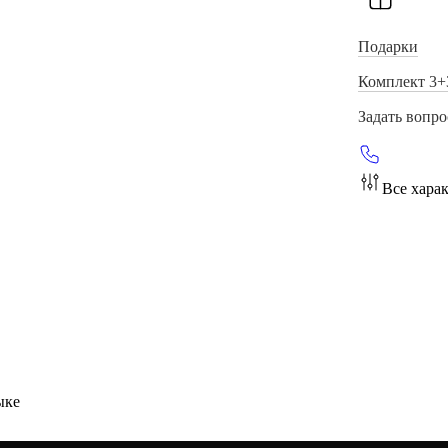
Подарки
Комплект 3+
Задать вопро
Все хара
ыке