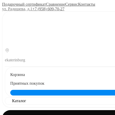
Подарочный сертификат
Сравнение
Сервис
Контакты
ул. Радищева, д.1
+7 (958) 609‑70‑27
ekaterinburg
Корзина
Приятных покупок
Каталог