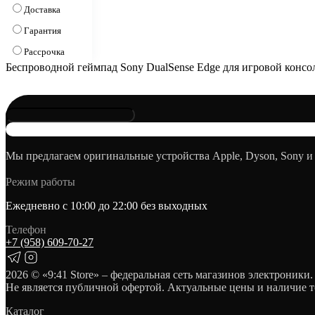
Доставка
Гарантия
Рассрочка
Беспроводной геймпад Sony DualSense Edge для игровой консоли
Мы предлагаем оригинальные устройства Apple, Dyson, Sony и
Режим работы
Ежедневно с 10:00 до 22:00 без выходных
Телефон
+7 (958) 609‑70‑27
2026
© «9:41 Store» – федеральная сеть магазинов электроники.
Не является публичной офертой. Актуальные цены и наличие т
Каталог