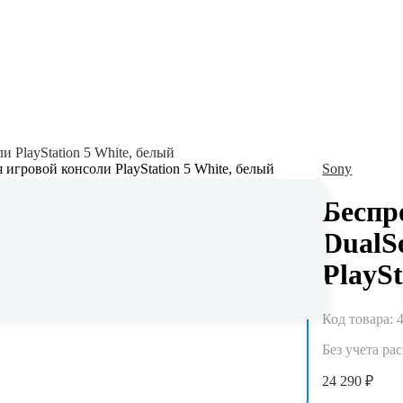
 PlayStation 5 White, белый
Sony
Беспр
DualS
Гарантия до 5 лет
PlaySt
Официальная гарантия и сервисное
обслуживание
Код товара:
Без учета ра
24 290 ₽