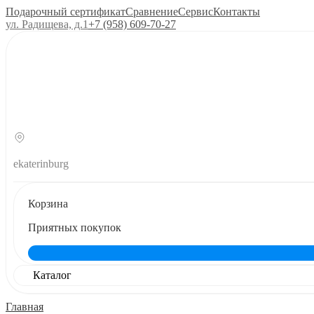
Подарочный сертификат
Сравнение
Сервис
Контакты
ул. Радищева, д.1
+7 (958) 609‑70‑27
ekaterinburg
Корзина
Приятных покупок
Каталог
Главная