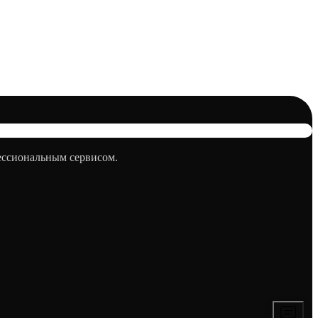
фессиональным сервисом.