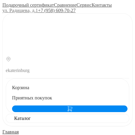
Подарочный сертификат
Сравнение
Сервис
Контакты
ул. Радищева, д.1
+7 (958) 609‑70‑27
ekaterinburg
Корзина
Приятных покупок
Каталог
Главная