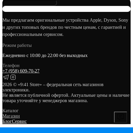
Мы предлагаем оригинальные устройства Apple, Dyson, Sony
и других топовых брендов по честным ценам, с гарантией и
профессиональным сервисом.
Режим работы
Ежедневно с 10:00 до 22:00 без выходных
Телефон
+7 (958) 609‑70‑27
2026
© «9:41 Store» – федеральная сеть магазинов
электроники.
Не является публичной офертой. Актуальные цены и наличие
товара уточняйте у менеджеров магазина.
Каталог
Магазин
Блог
Сервис