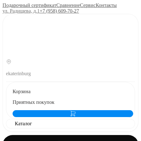
Подарочный сертификат
Сравнение
Сервис
Контакты
ул. Радищева, д.1
+7 (958) 609‑70‑27
ekaterinburg
Корзина
Приятных покупок
Каталог