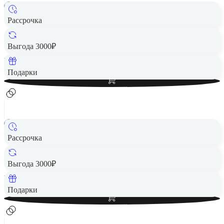
Рассрочка
Беспроводная акустика JBL GO 4 белый
2 490 ₽
Выгода 3000₽
Вернем до
50
₽ кэшбеком
Добавить в корзину
Подарки
Рассрочка
Беспроводная акустика JBL GO 4 Red
2 490 ₽
Выгода 3000₽
Вернем до
50
₽ кэшбеком
Добавить в корзину
Подарки