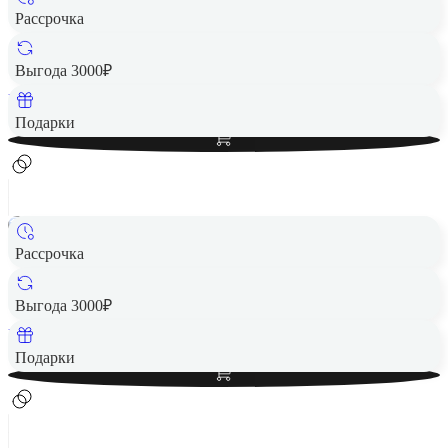
Рассрочка
Беспроводная акустика JBL Go 4 хаки
2 490 ₽
Выгода 3000₽
Вернем до
50
₽ кэшбеком
Добавить в корзину
Подарки
Рассрочка
Беспроводная акустика JBL Go 4 Blue
2 490 ₽
Выгода 3000₽
Вернем до
50
₽ кэшбеком
Добавить в корзину
Подарки