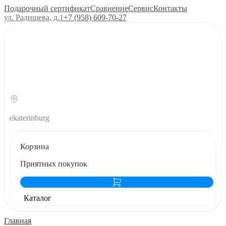
Подарочный сертификат
Сравнение
Сервис
Контакты
ул. Радищева, д.1
+7 (958) 609‑70‑27
ekaterinburg
Корзина
Приятных покупок
Каталог
Главная