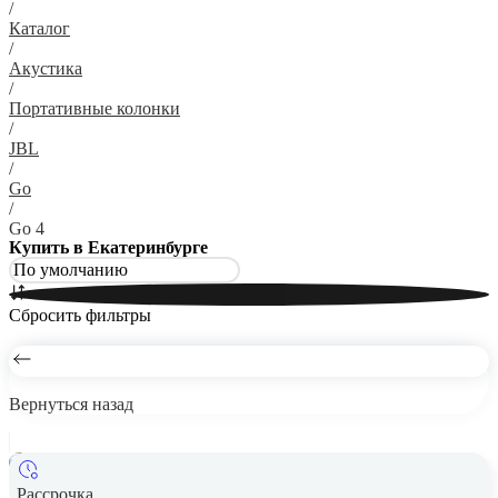
/
Каталог
/
Акустика
/
Портативные колонки
/
JBL
/
Go
/
Go 4
Купить в Екатеринбурге
Сбросить фильтры
Вернуться назад
Рассрочка