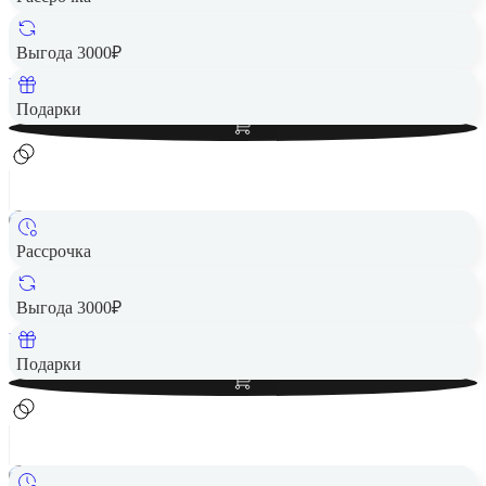
Беспроводная акустика JBL Go 4 черный
2 490 ₽
Выгода 3000₽
Вернем до
50
₽ кэшбеком
Добавить в корзину
Подарки
Рассрочка
Беспроводная акустика JBL GO 4 фиолетовый
2 490 ₽
Выгода 3000₽
Вернем до
50
₽ кэшбеком
Добавить в корзину
Подарки