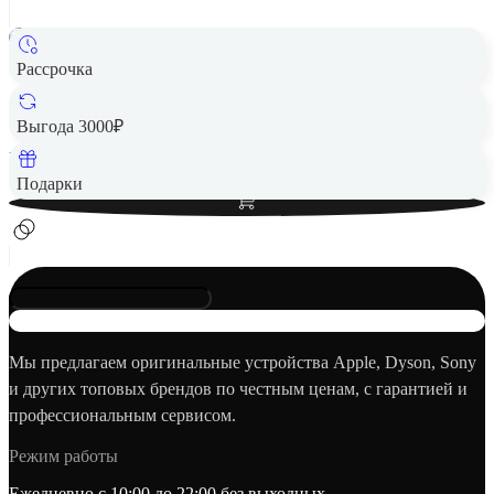
Рассрочка
Беспроводная акустика JBL GO 4 Pink
2 490 ₽
Выгода 3000₽
Вернем до
50
₽ кэшбеком
Добавить в корзину
Подарки
Мы предлагаем оригинальные устройства Apple, Dyson, Sony
и других топовых брендов по честным ценам, с гарантией и
профессиональным сервисом.
Режим работы
Ежедневно с 10:00 до 22:00 без выходных