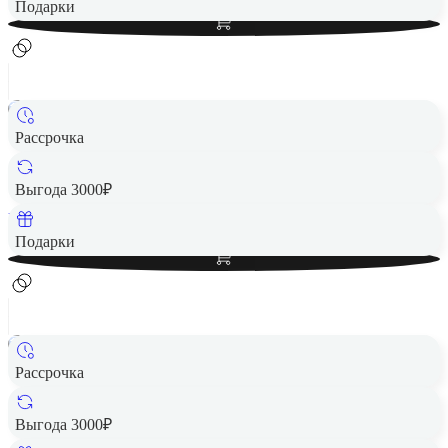
Добавить в корзину
Подарки
Рассрочка
Беспроводная акустика JBL Go 4 хаки
2 490 ₽
Выгода 3000₽
Вернем до
50
₽ кэшбеком
Добавить в корзину
Подарки
Рассрочка
Беспроводная акустика JBL Go 4 Blue
2 490 ₽
Выгода 3000₽