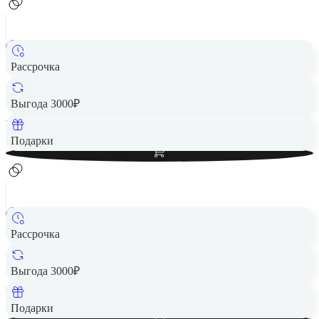
Рассрочка
Беспроводная акустика JBL Clip 5 Blue
3 990 ₽
Выгода 3000₽
Вернем до
80
₽ кэшбеком
Добавить в корзину
Подарки
Рассрочка
Беспроводная акустика JBL Clip 5 Black
4 290 ₽
Выгода 3000₽
Вернем до
86
₽ кэшбеком
Добавить в корзину
Подарки