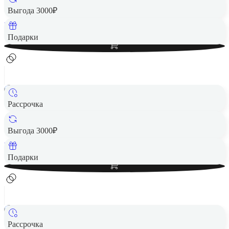
2 190 ₽
Выгода 3000₽
Вернем до
44
₽ кэшбеком
Добавить в корзину
Подарки
Рассрочка
Беспроводная акустика JBL Go 3 Green
2 490 ₽
Выгода 3000₽
Вернем до
50
₽ кэшбеком
Добавить в корзину
Подарки
Рассрочка
Беспроводная акустика JBL Go 3 Blue