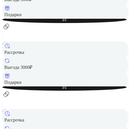
Вернем до
50
₽ кэшбеком
Добавить в корзину
Подарки
Рассрочка
Беспроводная акустика JBL GO 4 Pink
2 490 ₽
Выгода 3000₽
Вернем до
50
₽ кэшбеком
Добавить в корзину
Подарки
Рассрочка
Беспроводная акустика JBL Go 3 White