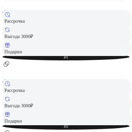
Рассрочка
Беспроводная акустика JBL Clip 4 black/orange
3 490 ₽
Выгода 3000₽
Вернем до
70
₽ кэшбеком
Добавить в корзину
Подарки
Рассрочка
Беспроводная акустика JBL Clip 5 White
3 990 ₽
Выгода 3000₽
Вернем до
80
₽ кэшбеком
Добавить в корзину
Подарки