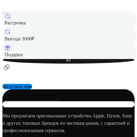
Рассрочка
Портативная акустика JBL Charge 6 Blue
13 190 ₽
Выгода 3000₽
Вернем до
264
₽ кэшбеком
Добавить в корзину
Подарки
Загрузить еще
Мы предлагаем оригинальные устройства Apple, Dyson, Sony
и других топовых брендов по честным ценам, с гарантией и
профессиональным сервисом.