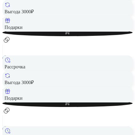
4 490 ₽
Выгода 3000₽
Вернем до
90
₽ кэшбеком
Добавить в корзину
Подарки
Рассрочка
Портативная колонка JBL Charge 5 White
7 990 ₽
Выгода 3000₽
Вернем до
160
₽ кэшбеком
Добавить в корзину
Подарки