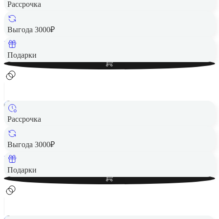
Рассрочка
Портативная колонка JBL Charge 5 Squad
7 990 ₽
Выгода 3000₽
Вернем до
160
₽ кэшбеком
Добавить в корзину
Подарки
Рассрочка
Портативная колонка JBL Charge 5 Black
8 490 ₽
Выгода 3000₽
Вернем до
170
₽ кэшбеком
Добавить в корзину
Подарки