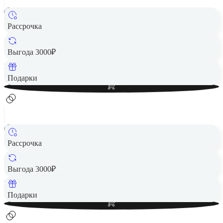
Рассрочка
Портативная колонка JBL Charge 5 Blue
8 490 ₽
Выгода 3000₽
Вернем до
170
₽ кэшбеком
Добавить в корзину
Подарки
Рассрочка
Портативная колонка JBL Charge 5 Green
8 490 ₽
Выгода 3000₽
Вернем до
170
₽ кэшбеком
Добавить в корзину
Подарки