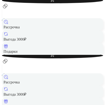
Рассрочка
Беспроводная акустика JBL Go 4 черный
2 490 ₽
Выгода 3000₽
Вернем до
50
₽ кэшбеком
Добавить в корзину
Подарки
Рассрочка
Беспроводная акустика JBL GO 4 фиолетовый
2 490 ₽
Выгода 3000₽
Вернем до
50
₽ кэшбеком