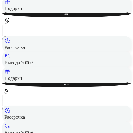
Вернем до
50
₽ кэшбеком
Добавить в корзину
Подарки
Рассрочка
Беспроводная акустика JBL GO 4 белый
2 490 ₽
Выгода 3000₽
Вернем до
50
₽ кэшбеком
Добавить в корзину
Подарки
Рассрочка
Беспроводная акустика JBL GO 4 Red
2 490 ₽
Выгода 3000₽