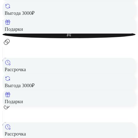
3 090 ₽
Выгода 3000₽
Вернем до
62
₽ кэшбеком
Добавить в корзину
Подарки
Рассрочка
Беспроводная акустика JBL Go 3 Red
Цена по запросу
Выгода 3000₽
Добавить в корзину
Подарки
Рассрочка
Портативная акустика JBL Wind 3 Gray