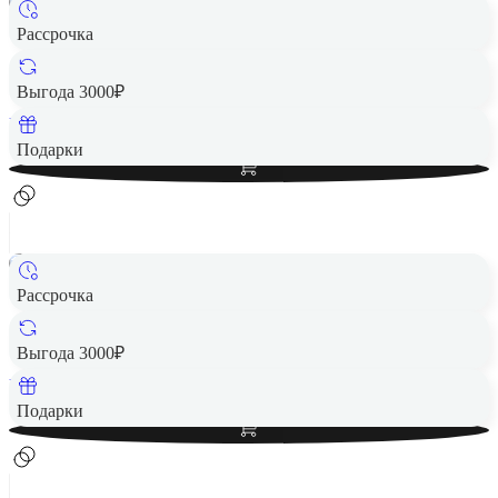
Рассрочка
Портативная колонка JBL Charge 5 Pink
8 490 ₽
Выгода 3000₽
Вернем до
170
₽ кэшбеком
Добавить в корзину
Подарки
Рассрочка
Портативная колонка JBL Charge 5 Grey
8 490 ₽
Выгода 3000₽
Вернем до
170
₽ кэшбеком
Добавить в корзину
Подарки