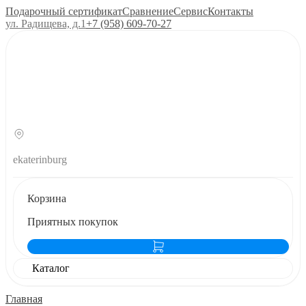
Подарочный сертификат
Сравнение
Сервис
Контакты
ул. Радищева, д.1
+7 (958) 609‑70‑27
ekaterinburg
Корзина
Приятных покупок
Каталог
Главная