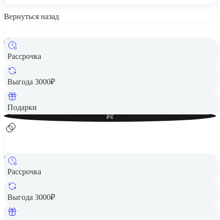
Вернуться назад
Рассрочка
Беспроводная акустика JBL Go 3 White
2 190 ₽
Выгода 3000₽
Вернем до
44
₽ кэшбеком
Добавить в корзину
Подарки
Рассрочка
Беспроводная акустика JBL Go 3 Green
2 490 ₽
Выгода 3000₽
Вернем до
50
₽ кэшбеком