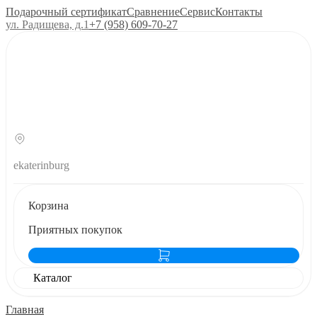
Подарочный сертификат
Сравнение
Сервис
Контакты
ул. Радищева, д.1
+7 (958) 609‑70‑27
ekaterinburg
Корзина
Приятных покупок
Каталог
Главная