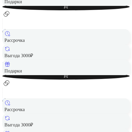
Добавить в корзину
Подарки
Рассрочка
Беспроводная акустика JBL Go 3 Blue
3 090 ₽
Выгода 3000₽
Вернем до
62
₽ кэшбеком
Добавить в корзину
Подарки
Рассрочка
Беспроводная акустика JBL Go 3 Red
Цена по запросу
Выгода 3000₽
Добавить в корзину