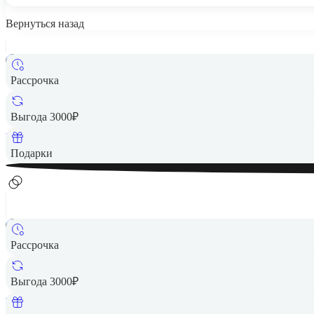
Вернуться назад
Рассрочка
7 990 ₽
Выгода 3000₽
Вернем до
160
₽ кэшбеком
Подарки
Рассрочка
7 990 ₽
Выгода 3000₽
Вернем до
160
₽ кэшбеком