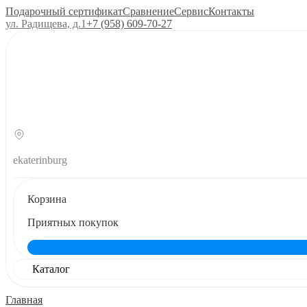
Подарочный сертификат
Сравнение
Сервис
Контакты
ул. Радищева, д.1
+7 (958) 609‑70‑27
ekaterinburg
Корзина
Приятных покупок
Каталог
Главная