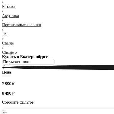
/
Каталог
/
Акустика
/
Портативные колонки
/
JBL
/
Charge
/
Charge 5
Купить в Екатеринбурге
Цена
7 990 ₽
8 490 ₽
Сбросить фильтры