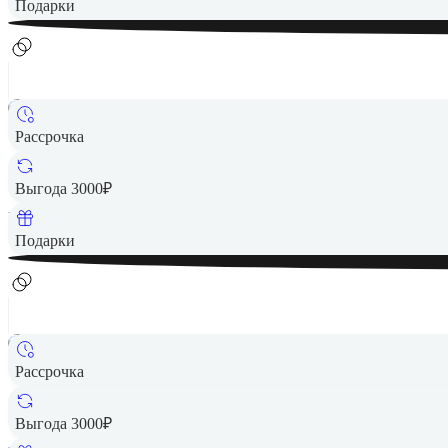
Подарки
Рассрочка
8 490 ₽
Выгода 3000₽
Вернем до
170
₽ кэшбеком
Подарки
Рассрочка
8 490 ₽
Выгода 3000₽