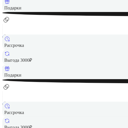
Вернем до
170
₽ кэшбеком
Подарки
Рассрочка
8 490 ₽
Выгода 3000₽
Вернем до
170
₽ кэшбеком
Подарки
Рассрочка
8 490 ₽
Выгода 3000₽