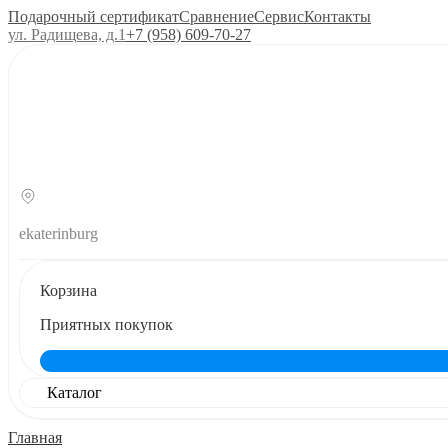
Подарочный сертификат
Сравнение
Сервис
Контакты
ул. Радищева, д.1
+7 (958) 609‑70‑27
ekaterinburg
Корзина
Приятных покупок
Каталог
Главная