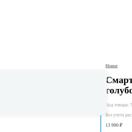
Honor
Смар
голуб
Гарантия до 5 лет
Официальная гарантия и сервисное
обслуживание
Код товара:
Без учета ра
13 990 ₽