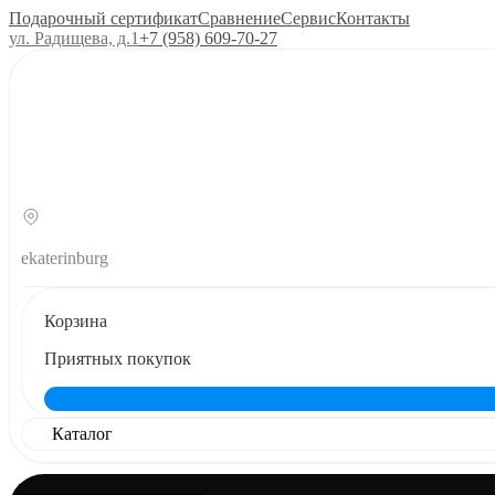
Подарочный сертификат
Сравнение
Сервис
Контакты
ул. Радищева, д.1
+7 (958) 609‑70‑27
ekaterinburg
Корзина
Приятных покупок
Каталог