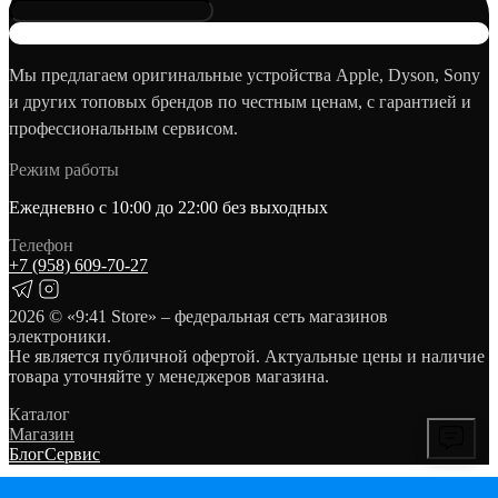
Мы предлагаем оригинальные устройства Apple, Dyson, Sony
и других топовых брендов по честным ценам, с гарантией и
профессиональным сервисом.
Режим работы
Ежедневно с 10:00 до 22:00 без выходных
Телефон
+7 (958) 609‑70‑27
2026
© «9:41 Store» – федеральная сеть магазинов
электроники.
Не является публичной офертой. Актуальные цены и наличие
товара уточняйте у менеджеров магазина.
Каталог
Магазин
Блог
Сервис