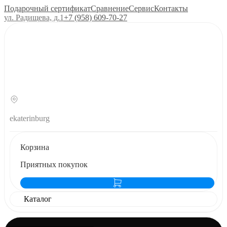
Подарочный сертификат
Сравнение
Сервис
Контакты
ул. Радищева, д.1
+7 (958) 609‑70‑27
ekaterinburg
Корзина
Приятных покупок
Каталог