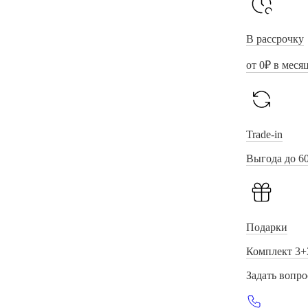
В рассрочку
от
0
₽ в меся
Trade-in
Выгода до 6
Подарки
Комплект 3+
Задать вопро