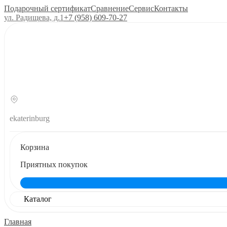
Подарочный сертификат
Сравнение
Сервис
Контакты
ул. Радищева, д.1
+7 (958) 609‑70‑27
ekaterinburg
Корзина
Приятных покупок
Каталог
Главная