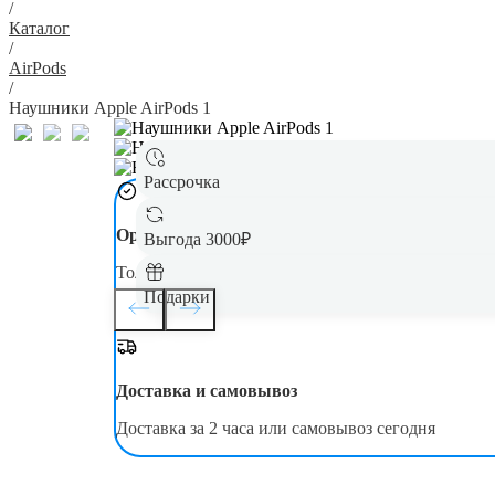
/
Каталог
/
AirPods
/
Наушники Apple AirPods 1
Рассрочка
Оригинал
Выгода 3000₽
Только новая, оригинальная техника
Подарки
Доставка и самовывоз
Доставка за 2 часа или самовывоз сегодня