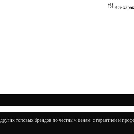
Все хара
 других топовых брендов по честным ценам, с гарантией и про