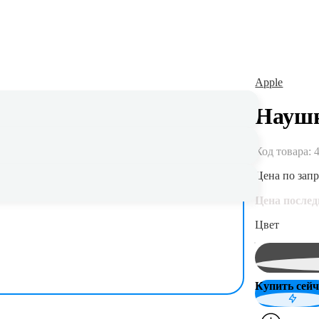
Apple
Наушн
Код товара:
Гарантия до 5 лет
Цена по зап
Официальная гарантия и сервисное
обслуживание
Цена после
Цвет
Купить сейч