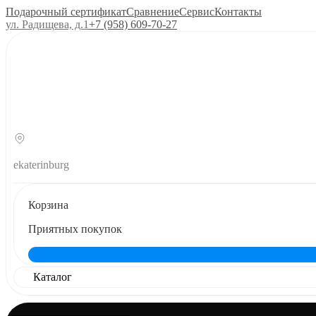
Подарочный сертификат
Сравнение
Сервис
Контакты
ул. Радищева, д.1
+7 (958) 609‑70‑27
ekaterinburg
Корзина
Приятных покупок
Каталог