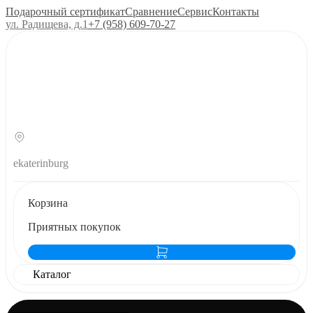
Подарочный сертификат
Сравнение
Сервис
Контакты
ул. Радищева, д.1
+7 (958) 609‑70‑27
ekaterinburg
Корзина
Приятных покупок
Каталог