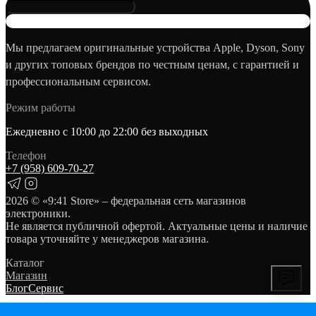
Мы предлагаем оригинальные устройства Apple, Dyson, Sony
и других топовых брендов по честным ценам, с гарантией и
профессиональным сервисом.
Режим работы
Ежедневно с 10:00 до 22:00 без выходных
Телефон
+7 (958) 609‑70‑27
2026
© «9:41 Store» – федеральная сеть магазинов
электроники.
Не является публичной офертой. Актуальные цены и наличие
товара уточняйте у менеджеров магазина.
Каталог
Магазин
Блог
Сервис