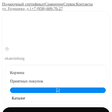
Подарочный сертификат
Сравнение
Сервис
Контакты
ул. Радищева, д.1
+7 (958) 609‑70‑27
ekaterinburg
Корзина
Приятных покупок
Каталог