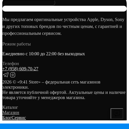
Мы предлагаем оригинальные устройства Apple, Dyson, Sony
и других топовых брендов по честным ценам, с гарантией и
профессиональным сервисом.
Режим работы
Ежедневно с 10:00 до 22:00 без выходных
Телефон
+7 (958) 609‑70‑27
2026
© «9:41 Store» – федеральная сеть магазинов
электроники.
Не является публичной офертой. Актуальные цены и наличие
товара уточняйте у менеджеров магазина.
Каталог
Магазин
Блог
Сервис