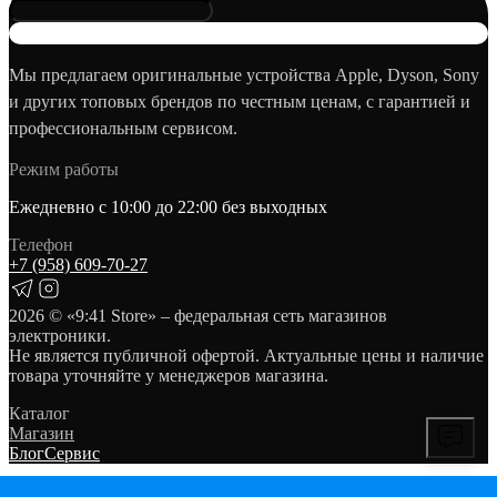
Мы предлагаем оригинальные устройства Apple, Dyson, Sony
и других топовых брендов по честным ценам, с гарантией и
профессиональным сервисом.
Режим работы
Ежедневно с 10:00 до 22:00 без выходных
Телефон
+7 (958) 609‑70‑27
2026
© «9:41 Store» – федеральная сеть магазинов
электроники.
Не является публичной офертой. Актуальные цены и наличие
товара уточняйте у менеджеров магазина.
Каталог
Магазин
Блог
Сервис