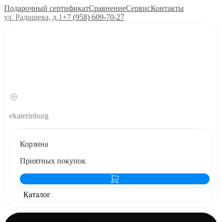
Подарочный сертификат
Сравнение
Сервис
Контакты
ул. Радищева, д.1
+7 (958) 609‑70‑27
ekaterinburg
Корзина
Приятных покупок
Каталог