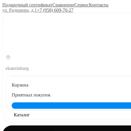
Подарочный сертификат
Сравнение
Сервис
Контакты
ул. Радищева, д.1
+7 (958) 609‑70‑27
ekaterinburg
Корзина
Приятных покупок
Каталог