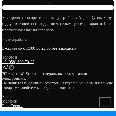
Мы предлагаем оригинальные устройства Apple, Dyson, Sony
и других топовых брендов по честным ценам, с гарантией и
профессиональным сервисом.
Режим работы
Ежедневно с 10:00 до 22:00 без выходных
Телефон
+7 (958) 609‑70‑27
2026
© «9:41 Store» – федеральная сеть магазинов
электроники.
Не является публичной офертой. Актуальные цены и наличие
товара уточняйте у менеджеров магазина.
Каталог
Магазин
Блог
Сервис