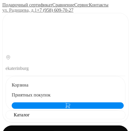
Подарочный сертификат
Сравнение
Сервис
Контакты
ул. Радищева, д.1
+7 (958) 609‑70‑27
ekaterinburg
Корзина
Приятных покупок
Каталог