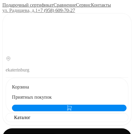
Подарочный сертификат
Сравнение
Сервис
Контакты
ул. Радищева, д.1
+7 (958) 609‑70‑27
ekaterinburg
Корзина
Приятных покупок
Каталог