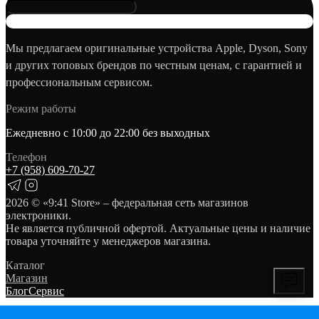
Мы предлагаем оригинальные устройства Apple, Dyson, Sony
и других топовых брендов по честным ценам, с гарантией и
профессиональным сервисом.
Режим работы
Ежедневно с 10:00 до 22:00 без выходных
Телефон
+7 (958) 609‑70‑27
2026
© «9:41 Store» – федеральная сеть магазинов
электроники.
Не является публичной офертой. Актуальные цены и наличие
товара уточняйте у менеджеров магазина.
Каталог
Магазин
Блог
Сервис