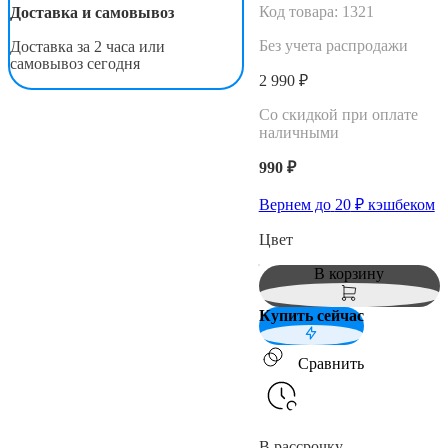
Код товара:
1321
Доставка и самовывоз
Без учета распродажи
Доставка за 2 часа или
самовывоз сегодня
2 990 ₽
Со скидкой при оплате
наличными
990 ₽
Вернем до
20
₽ кэшбеком
Цвет
В корзину
Купить сейчас
Сравнить
В рассрочку