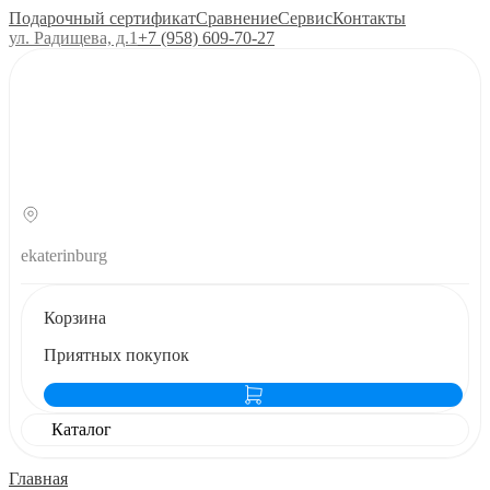
Подарочный сертификат
Сравнение
Сервис
Контакты
ул. Радищева, д.1
+7 (958) 609‑70‑27
ekaterinburg
Корзина
Приятных покупок
Каталог
Главная