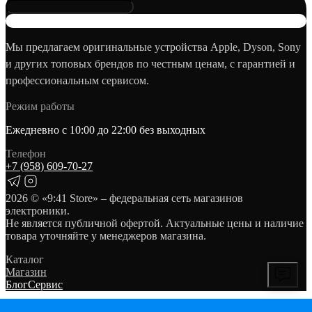
Мы предлагаем оригинальные устройства Apple, Dyson, Sony
и других топовых брендов по честным ценам, с гарантией и
профессиональным сервисом.
Режим работы
Ежедневно с 10:00 до 22:00 без выходных
Телефон
+7 (958) 609‑70‑27
2026
© «9:41 Store» – федеральная сеть магазинов
электроники.
Не является публичной офертой. Актуальные цены и наличие
товара уточняйте у менеджеров магазина.
Каталог
Магазин
Блог
Сервис