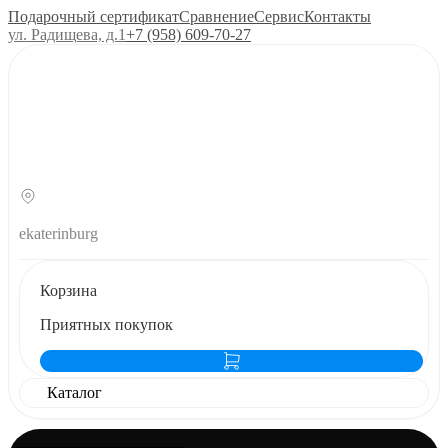
Подарочный сертификат
Сравнение
Сервис
Контакты
ул. Радищева, д.1
+7 (958) 609‑70‑27
ekaterinburg
Корзина
Приятных покупок
Каталог