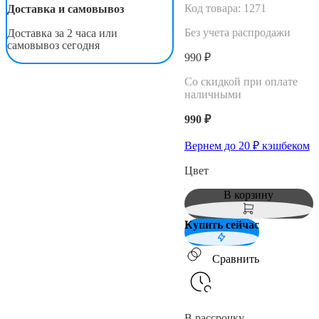
Код товара:
1271
Доставка и самовывоз
Без учета распродажи
Доставка за 2 часа или
самовывоз сегодня
990 ₽
Со скидкой при оплате
наличными
990 ₽
Вернем до
20
₽ кэшбеком
Цвет
В корзину
Купить сейчас
Сравнить
В рассрочку