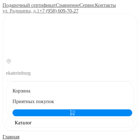
Подарочный сертификат
Сравнение
Сервис
Контакты
ул. Радищева, д.1
+7 (958) 609‑70‑27
ekaterinburg
Корзина
Приятных покупок
Каталог
Главная