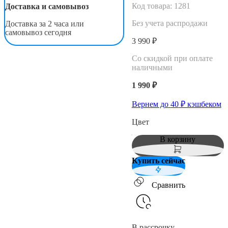
Код товара:
1281
Доставка и самовывоз
Без учета распродажи
Доставка за 2 часа или
самовывоз сегодня
3 990 ₽
Со скидкой при оплате
наличными
1 990 ₽
Вернем до
40
₽ кэшбеком
Цвет
В корзину
Купить сейчас
Сравнить
В рассрочку