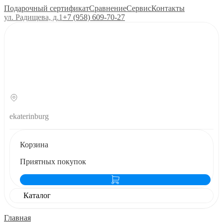
Подарочный сертификат
Сравнение
Сервис
Контакты
ул. Радищева, д.1
+7 (958) 609‑70‑27
ekaterinburg
Корзина
Приятных покупок
Каталог
Главная