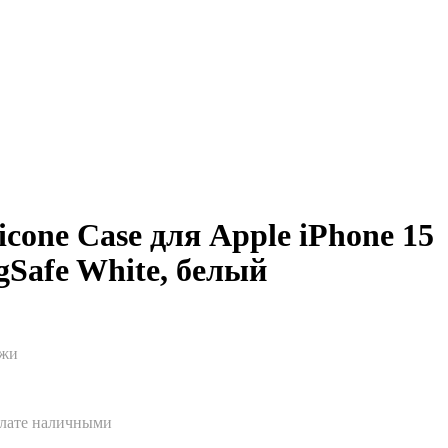
icone Case для Apple iPhone 15
gSafe White, белый
ажи
плате наличными