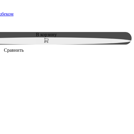
шбеком
В корзину
Сравнить