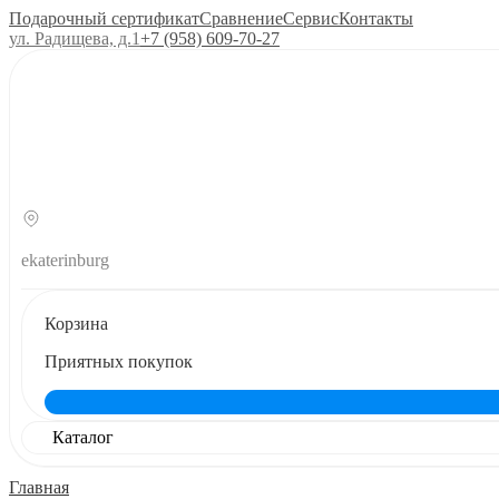
Подарочный сертификат
Сравнение
Сервис
Контакты
ул. Радищева, д.1
+7 (958) 609‑70‑27
ekaterinburg
Корзина
Приятных покупок
Каталог
Главная