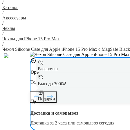
/
Каталог
/
Аксессуары
/
Чехлы
/
Чехлы для iPhone 15 Pro Max
/
Чехол Silicone Case для Apple iPhone 15 Pro Max с MagSafe Blac
Рассрочка
Оригинал
Только новая, оригинальная техника
Выгода 3000₽
Подарки
Доставка и самовывоз
Доставка за 2 часа или самовывоз сегодня