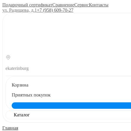
Подарочный сертификат
Сравнение
Сервис
Контакты
ул. Радищева, д.1
+7 (958) 609‑70‑27
ekaterinburg
Корзина
Приятных покупок
Каталог
Главная