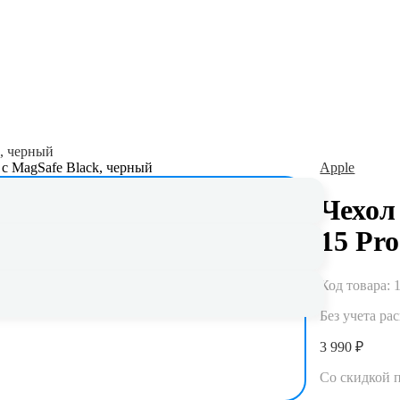
k, черный
Apple
Чехол 
Гарантия до 5 лет
15 Pr
Официальная гарантия и сервисное
обслуживание
Код товара:
Без учета ра
3 990 ₽
Со скидкой 