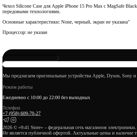
Чехол Silicone Case для Apple iPhone 15 Pro Max с MagSafe Bla
передовыми технологиями.
Основные характеристики: None, черный, экран не указана"
Процессор: не указан
Мы предлагаем оригинальные устройства Apple, Dyson, Sony и
Режим работы
Ежедневно с 10:00 до 22:00 без выходных
Телефон
+7 (958) 609‑70‑27
2026
© «9:41 Store» – федеральная сеть магазинов электроники.
Не является публичной офертой. Актуальные цены и наличие т