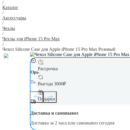
/
Каталог
/
Аксессуары
/
Чехлы
/
Чехлы для iPhone 15 Pro Max
/
Чехол Silicone Case для Apple iPhone 15 Pro Max Розовый
Рассрочка
Оригинал
Только новая, оригинальная техника
Выгода 3000₽
Подарки
Доставка и самовывоз
Доставка за 2 часа или самовывоз сегодня