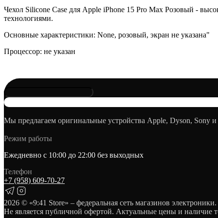
Чехол Silicone Case для Apple iPhone 15 Pro Max Розовый - вы
технологиями.
Основные характеристики: None, розовый, экран не указана"
Процессор: не указан
Мы предлагаем оригинальные устройства Apple, Dyson, Sony и
Режим работы
Ежедневно с 10:00 до 22:00 без выходных
Телефон
+7 (958) 609‑70‑27
2026
© «9:41 Store» – федеральная сеть магазинов электроники.
Не является публичной офертой. Актуальные цены и наличие т