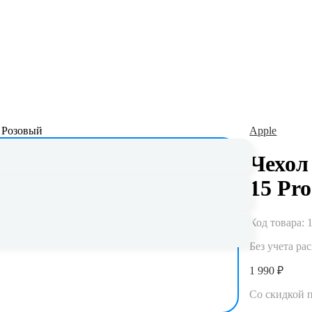
Apple
Чехол 
Гарантия до 5 лет
15 Pr
Официальная гарантия и сервисное
обслуживание
Код товара:
Без учета ра
1 990 ₽
Со скидкой 