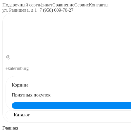
Подарочный сертификат
Сравнение
Сервис
Контакты
ул. Радищева, д.1
+7 (958) 609‑70‑27
ekaterinburg
Корзина
Приятных покупок
Каталог
Главная