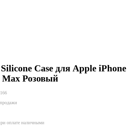
Silicone Case для Apple iPhone
o Max Розовый
1166
спродажи
при оплате наличными