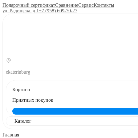
Подарочный сертификат
Сравнение
Сервис
Контакты
ул. Радищева, д.1
+7 (958) 609‑70‑27
ekaterinburg
Корзина
Приятных покупок
Каталог
Главная