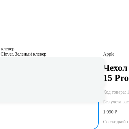
й клевер
Apple
Чехол 
Гарантия до 5 лет
15 Pr
Официальная гарантия и сервисное
обслуживание
Код товара:
Без учета ра
1 990 ₽
Со скидкой 