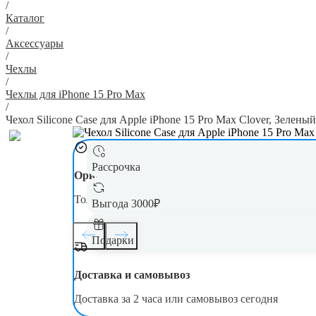
/
Каталог
/
Аксессуары
/
Чехлы
/
Чехлы для iPhone 15 Pro Max
/
Чехол Silicone Case для Apple iPhone 15 Pro Max Clover, Зелены
Рассрочка
Оригинал
Только новая, оригинальная техника
Выгода 3000₽
Подарки
Доставка и самовывоз
Доставка за 2 часа или самовывоз сегодня