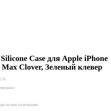
Silicone Case для Apple iPhone
o Max Clover, Зеленый клевер
1176
спродажи
при оплате наличными