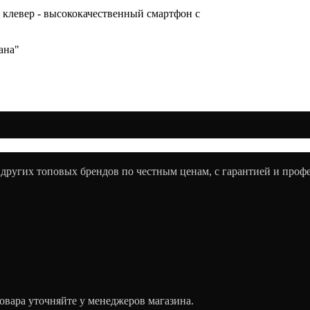
ый клевер - высококачественный смартфон с
ана"
 других топовых брендов по честным ценам, с гарантией и про
овара уточняйте у менеджеров магазина.