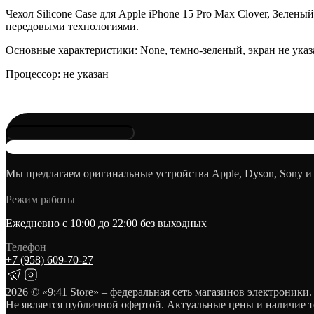
Чехол Silicone Case для Apple iPhone 15 Pro Max Clover, Зелен
передовыми технологиями.
Основные характеристики: None, темно-зеленый, экран не указ
Процессор: не указан
Мы предлагаем оригинальные устройства Apple, Dyson, Sony и
Режим работы
Ежедневно с 10:00 до 22:00 без выходных
Телефон
+7 (958) 609‑70‑27
2026
© «9:41 Store» – федеральная сеть магазинов электроники.
Не является публичной офертой. Актуальные цены и наличие т