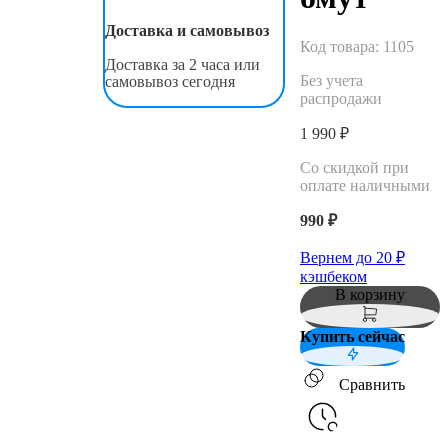
Доставка и самовывоз
Код товара:
1105
Доставка за 2 часа или
Без учета
самовывоз сегодня
распродажи
1 990 ₽
Со скидкой при
оплате наличными
990 ₽
Вернем до
20
₽
кэшбеком
В корзину
Купить сейчас
Сравнить