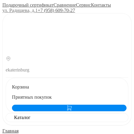
Подарочный сертификат
Сравнение
Сервис
Контакты
ул. Радищева, д.1
+7 (958) 609‑70‑27
ekaterinburg
Корзина
Приятных покупок
Каталог
Главная