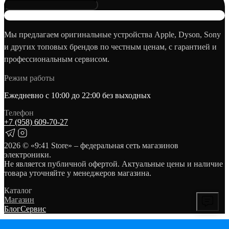
Мы предлагаем оригинальные устройства Apple, Dyson, Sony
и других топовых брендов по честным ценам, с гарантией и
профессиональным сервисом.
Режим работы
Ежедневно с 10:00 до 22:00 без выходных
Телефон
+7 (958) 609‑70‑27
2026
© «9:41 Store» – федеральная сеть магазинов
электроники.
Не является публичной офертой. Актуальные цены и наличие
товара уточняйте у менеджеров магазина.
Каталог
Магазин
Блог
Сервис