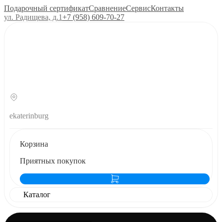
Подарочный сертификат
Сравнение
Сервис
Контакты
ул. Радищева, д.1
+7 (958) 609‑70‑27
ekaterinburg
Корзина
Приятных покупок
Каталог