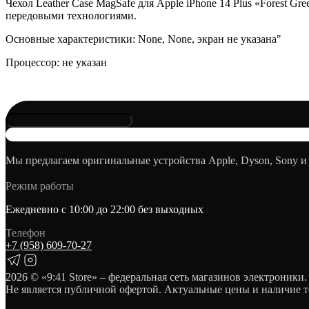
Чехол Leather Case MagSafe для Apple iPhone 14 Plus «Forest G
передовыми технологиями.
Основные характеристики: None, None, экран не указана"
Процессор: не указан
Мы предлагаем оригинальные устройства Apple, Dyson, Sony и
Режим работы
Ежедневно с 10:00 до 22:00 без выходных
Телефон
+7 (958) 609‑70‑27
2026
© «9:41 Store» – федеральная сеть магазинов электроники.
Не является публичной офертой. Актуальные цены и наличие т