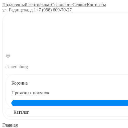
Подарочный сертификат
Сравнение
Сервис
Контакты
ул. Радищева, д.1
+7 (958) 609‑70‑27
ekaterinburg
Корзина
Приятных покупок
Каталог
Главная