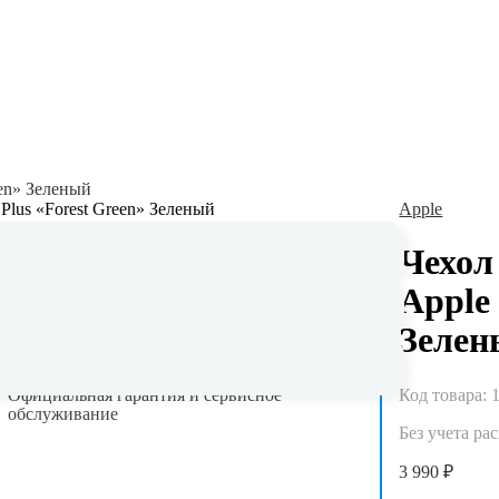
een» Зеленый
Apple
Чехол
Apple 
Зелен
Гарантия до 5 лет
Код товара:
Официальная гарантия и сервисное
обслуживание
Без учета ра
3 990 ₽