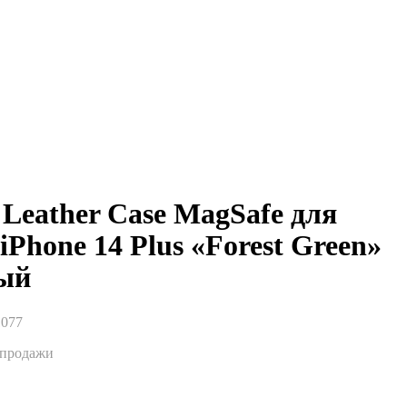
 Leather Case MagSafe для
iPhone 14 Plus «Forest Green»
ый
1077
спродажи