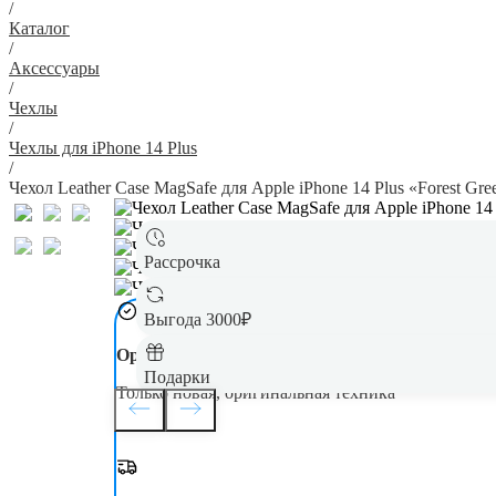
/
Каталог
/
Аксессуары
/
Чехлы
/
Чехлы для iPhone 14 Plus
/
Чехол Leather Case MagSafe для Apple iPhone 14 Plus «Forest Gr
Рассрочка
Выгода 3000₽
Оригинал
Подарки
Только новая, оригинальная техника