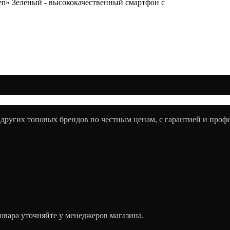
reen» Зеленый - высококачественный смартфон с
 других топовых брендов по честным ценам, с гарантией и про
овара уточняйте у менеджеров магазина.