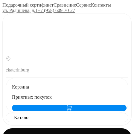
Подарочный сертификат
Сравнение
Сервис
Контакты
ул. Радищева, д.1
+7 (958) 609‑70‑27
ekaterinburg
Корзина
Приятных покупок
Каталог