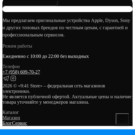
Мы предлагаем оригинальные устройства Apple, Dyson, Sony
и других топовых брендов по честным ценам, с гарантией и
профессиональным сервисом.
Режим работы
Ежедневно с 10:00 до 22:00 без выходных
Телефон
+7 (958) 609‑70‑27
2026
© «9:41 Store» – федеральная сеть магазинов
электроники.
Не является публичной офертой. Актуальные цены и наличие
товара уточняйте у менеджеров магазина.
Каталог
Магазин
Блог
Сервис