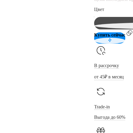
Цвет
Купить сейчас
В рассрочку
от
45
₽ в месяц
Trade-in
Выгода до 60%