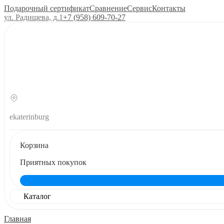
Подарочный сертификат
Сравнение
Сервис
Контакты
ул. Радищева, д.1
+7 (958) 609‑70‑27
ekaterinburg
Корзина
Приятных покупок
Каталог
Главная