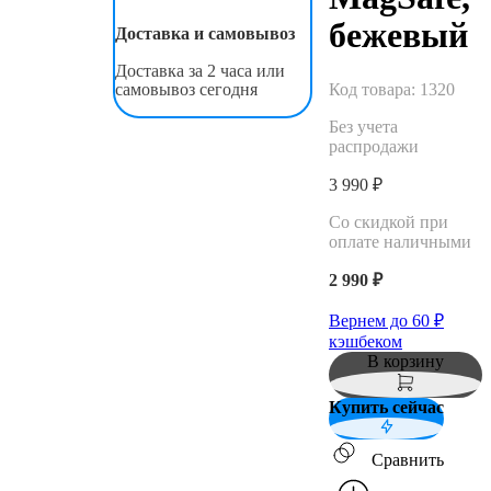
бежевый
Доставка и самовывоз
Доставка за 2 часа или
Код товара:
1320
самовывоз сегодня
Без учета
распродажи
3 990 ₽
Со скидкой при
оплате наличными
2 990 ₽
Вернем до
60
₽
кэшбеком
В корзину
Купить сейчас
Сравнить