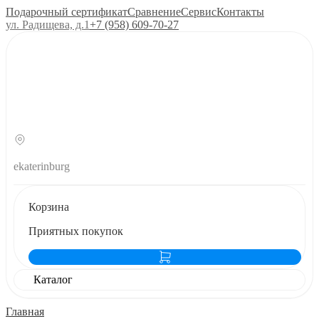
Подарочный сертификат
Сравнение
Сервис
Контакты
ул. Радищева, д.1
+7 (958) 609‑70‑27
ekaterinburg
Корзина
Приятных покупок
Каталог
Главная