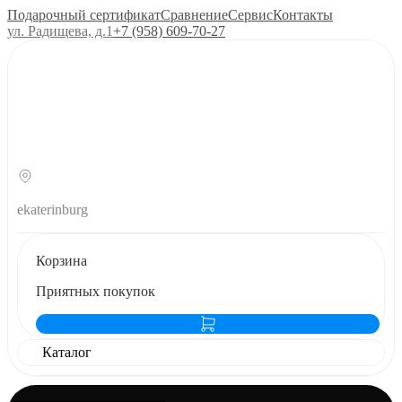
Подарочный сертификат
Сравнение
Сервис
Контакты
ул. Радищева, д.1
+7 (958) 609‑70‑27
ekaterinburg
Корзина
Приятных покупок
Каталог