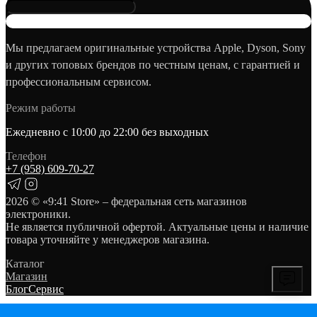
Мы предлагаем оригинальные устройства Apple, Dyson, Sony
и других топовых брендов по честным ценам, с гарантией и
профессиональным сервисом.
Режим работы
Ежедневно с 10:00 до 22:00 без выходных
Телефон
+7 (958) 609‑70‑27
2026
© «9:41 Store» – федеральная сеть магазинов
электроники.
Не является публичной офертой. Актуальные цены и наличие
товара уточняйте у менеджеров магазина.
Каталог
Магазин
Блог
Сервис