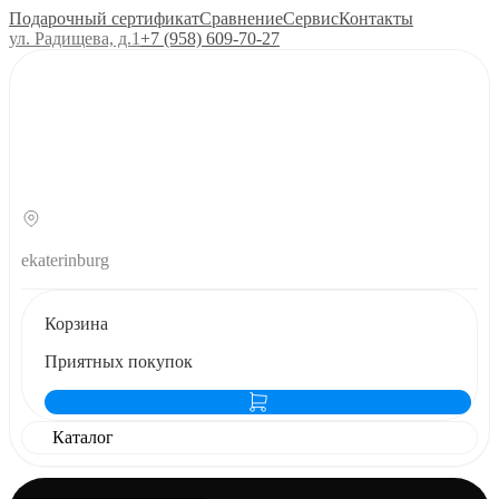
Подарочный сертификат
Сравнение
Сервис
Контакты
ул. Радищева, д.1
+7 (958) 609‑70‑27
ekaterinburg
Корзина
Приятных покупок
Каталог