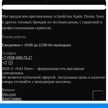
Мы предлагаем оригинальные устройства Apple, Dyson, Sony
и других топовых брендов по честным ценам, с гарантией и
профессиональным сервисом.
Режим работы
Ежедневно с 10:00 до 22:00 без выходных
Телефон
+7 (958) 609‑70‑27
2026
© «9:41 Store» – федеральная сеть магазинов
электроники.
Не является публичной офертой. Актуальные цены и наличие
товара уточняйте у менеджеров магазина.
Каталог
Магазин
Блог
Сервис