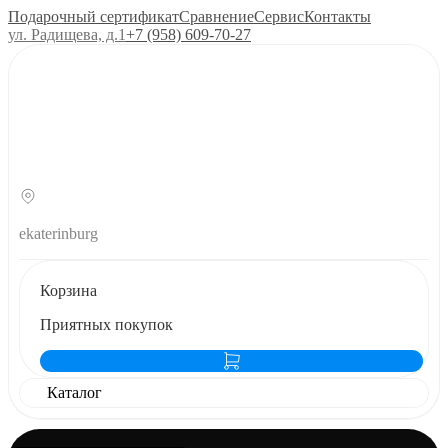
Подарочный сертификат
Сравнение
Сервис
Контакты
ул. Радищева, д.1
+7 (958) 609‑70‑27
ekaterinburg
Корзина
Приятных покупок
Каталог