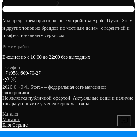
Мы предлагаем оригинальные устройства Apple, Dyson, Sony
и других топовых брендов по честным ценам, с гарантией и
профессиональным сервисом.
Режим работы
Ежедневно с 10:00 до 22:00 без выходных
Телефон
+7 (958) 609‑70‑27
2026
© «9:41 Store» – федеральная сеть магазинов
электроники.
Не является публичной офертой. Актуальные цены и наличие
товара уточняйте у менеджеров магазина.
Каталог
Магазин
Блог
Сервис