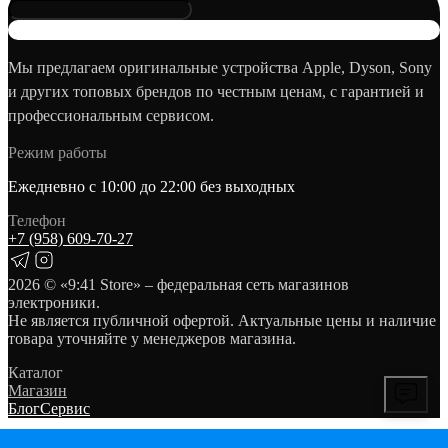
Мы предлагаем оригинальные устройства Apple, Dyson, Sony
и других топовых брендов по честным ценам, с гарантией и
профессиональным сервисом.
Режим работы
Ежедневно с 10:00 до 22:00 без выходных
Телефон
+7 (958) 609‑70‑27
2026
© «9:41 Store» – федеральная сеть магазинов
электроники.
Не является публичной офертой. Актуальные цены и наличие
товара уточняйте у менеджеров магазина.
Каталог
Магазин
Блог
Сервис