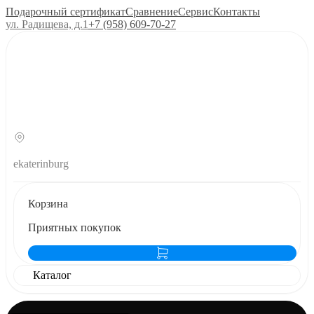
Подарочный сертификат
Сравнение
Сервис
Контакты
ул. Радищева, д.1
+7 (958) 609‑70‑27
ekaterinburg
Корзина
Приятных покупок
Каталог