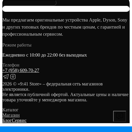
Мы предлагаем оригинальные устройства Apple, Dyson, Sony
и других топовых брендов по честным ценам, с гарантией и
профессиональным сервисом.
Режим работы
Ежедневно с 10:00 до 22:00 без выходных
Телефон
+7 (958) 609‑70‑27
2026
© «9:41 Store» – федеральная сеть магазинов
электроники.
Не является публичной офертой. Актуальные цены и наличие
товара уточняйте у менеджеров магазина.
Каталог
Магазин
Блог
Сервис