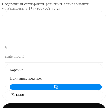
Подарочный сертификат
Сравнение
Сервис
Контакты
ул. Радищева, д.1
+7 (958) 609‑70‑27
ekaterinburg
Корзина
Приятных покупок
Каталог