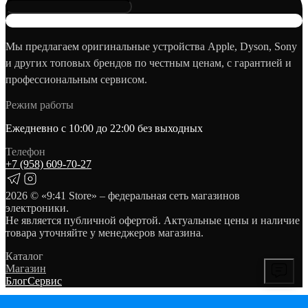
Мы предлагаем оригинальные устройства Apple, Dyson, Sony
и других топовых брендов по честным ценам, с гарантией и
профессиональным сервисом.
Режим работы
Ежедневно с 10:00 до 22:00 без выходных
Телефон
+7 (958) 609‑70‑27
2026
© «9:41 Store» – федеральная сеть магазинов
электроники.
Не является публичной офертой. Актуальные цены и наличие
товара уточняйте у менеджеров магазина.
Каталог
Магазин
Блог
Сервис