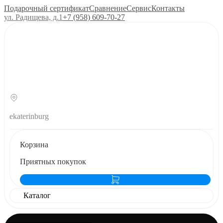
Подарочный сертификат
Сравнение
Сервис
Контакты
ул. Радищева, д.1
+7 (958) 609‑70‑27
ekaterinburg
Корзина
Приятных покупок
Каталог