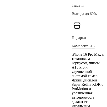
Trade-in
Выгода до 60%
Подарки
Комплект 3+3
iPhone 16 Pro Max с
титановым
корпусом, чипом
A18 Pro и
улучшенной
системой камер.
Яркий дисплей
Super Retina XDR с
ProMotion и
увеличенная
автономность
делают его
идеальным