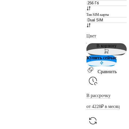
Тип SIM-карты
Цвет
В корзину
Купить сейчас
Сравнить
В рассрочку
от
4228
₽ в месяц