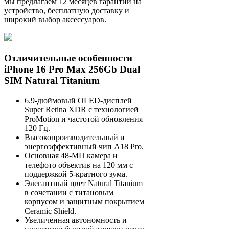
мы предлагаем 12 месяцев гарантии на
устройство, бесплатную доставку и
широкий выбор аксессуаров.
Отличительные особенности
iPhone 16 Pro Max 256Gb Dual
SIM Natural Titanium
6.9-дюймовый OLED-дисплей
Super Retina XDR с технологией
ProMotion и частотой обновления
120 Гц.
Высокопроизводительный и
энергоэффективный чип A18 Pro.
Основная 48-МП камера и
телефото объектив на 120 мм с
поддержкой 5-кратного зума.
Элегантный цвет Natural Titanium
в сочетании с титановым
корпусом и защитным покрытием
Ceramic Shield.
Увеличенная автономность и