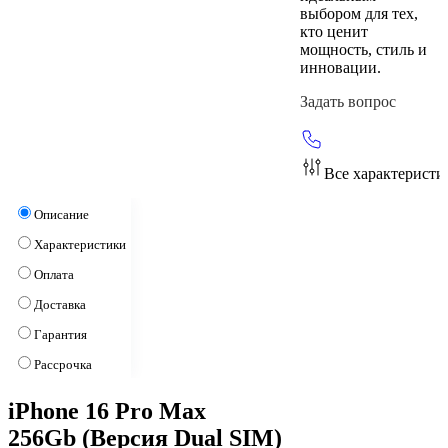
выбором для тех,
кто ценит
мощность, стиль и
инновации.
Задать вопрос
Все характеристи
Описание
Характеристики
Оплата
Доставка
Гарантия
Рассрочка
iPhone 16 Pro Max
256Gb (Версия Dual SIM)