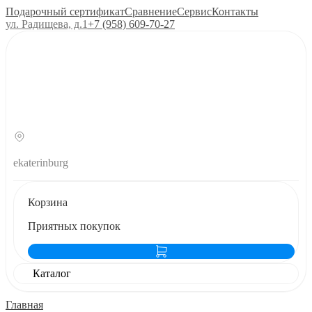
Подарочный сертификат
Сравнение
Сервис
Контакты
ул. Радищева, д.1
+7 (958) 609‑70‑27
ekaterinburg
Корзина
Приятных покупок
Каталог
Главная