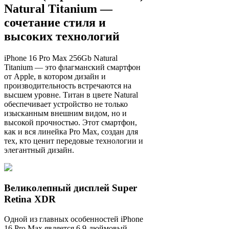
Natural Titanium —
сочетание стиля и
высоких технологий
iPhone 16 Pro Max 256Gb Natural
Titanium — это флагманский смартфон
от Apple, в котором дизайн и
производительность встречаются на
высшем уровне. Титан в цвете Natural
обеспечивает устройство не только
изысканным внешним видом, но и
высокой прочностью. Этот смартфон,
как и вся линейка Pro Max, создан для
тех, кто ценит передовые технологии и
элегантный дизайн.
Великолепный дисплей Super
Retina XDR
Одной из главных особенностей iPhone
16 Pro Max является 6.9-дюймовый