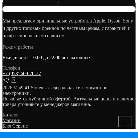
Мы предлагаем оригинальные устройства Apple, Dyson, Sony
и других топовых брендов по честным ценам, с гарантией и
профессиональным сервисом.
Режим работы
Ежедневно с 10:00 до 22:00 без выходных
Телефон
+7 (958) 609‑70‑27
2026
© «9:41 Store» – федеральная сеть магазинов
электроники.
Не является публичной офертой. Актуальные цены и наличие
товара уточняйте у менеджеров магазина.
Каталог
Магазин
Блог
Сервис