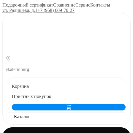
Подарочный сертификат
Сравнение
Сервис
Контакты
ул. Радищева, д.1
+7 (958) 609‑70‑27
ekaterinburg
Корзина
Приятных покупок
Каталог