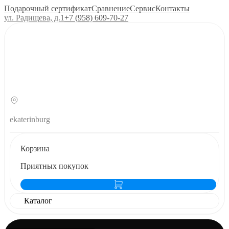
Подарочный сертификат
Сравнение
Сервис
Контакты
ул. Радищева, д.1
+7 (958) 609‑70‑27
ekaterinburg
Корзина
Приятных покупок
Каталог