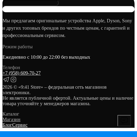
Мы предлагаем оригинальные устройства Apple, Dyson, Sony
и других топовых брендов по честным ценам, с гарантией и
профессиональным сервисом.
Режим работы
Ежедневно с 10:00 до 22:00 без выходных
Телефон
+7 (958) 609‑70‑27
2026
© «9:41 Store» – федеральная сеть магазинов
электроники.
Не является публичной офертой. Актуальные цены и наличие
товара уточняйте у менеджеров магазина.
Каталог
Магазин
Блог
Сервис