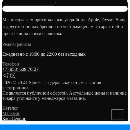
Мы предлагаем оригинальные устройства Apple, Dyson, Sony
и других топовых брендов по честным ценам, с гарантией и
профессиональным сервисом.
Режим работы
Ежедневно с 10:00 до 22:00 без выходных
Телефон
+7 (958) 609‑70‑27
2026
© «9:41 Store» – федеральная сеть магазинов
электроники.
Не является публичной офертой. Актуальные цены и наличие
товара уточняйте у менеджеров магазина.
Каталог
Магазин
Блог
Сервис