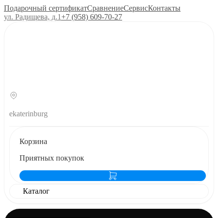
Подарочный сертификат
Сравнение
Сервис
Контакты
ул. Радищева, д.1
+7 (958) 609‑70‑27
ekaterinburg
Корзина
Приятных покупок
Каталог