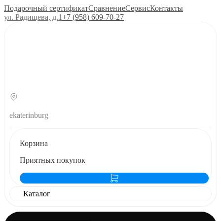
Подарочный сертификат
Сравнение
Сервис
Контакты
ул. Радищева, д.1
+7 (958) 609‑70‑27
ekaterinburg
Корзина
Приятных покупок
Каталог