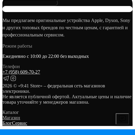
Мы предлагаем оригинальные устройства Apple, Dyson, Sony
и других топовых брендов по честным ценам, с гарантией и
профессиональным сервисом.
Режим работы
Ежедневно с 10:00 до 22:00 без выходных
Телефон
+7 (958) 609‑70‑27
2026
© «9:41 Store» – федеральная сеть магазинов
электроники.
Не является публичной офертой. Актуальные цены и наличие
товара уточняйте у менеджеров магазина.
Каталог
Магазин
Блог
Сервис