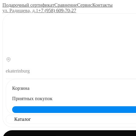
Подарочный сертификат
Сравнение
Сервис
Контакты
ул. Радищева, д.1
+7 (958) 609‑70‑27
ekaterinburg
Корзина
Приятных покупок
Каталог