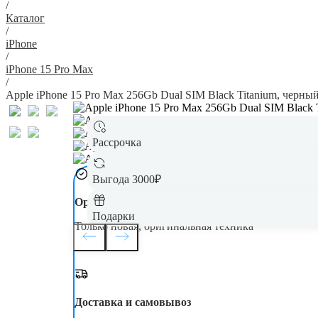
/
Каталог
/
iPhone
/
iPhone 15 Pro Max
/
Apple iPhone 15 Pro Max 256Gb Dual SIM Black Titanium, черны
Рассрочка
Выгода 3000₽
Оригинал
Подарки
Только новая, оригинальная техника
Доставка и самовывоз