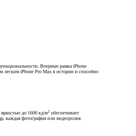
 функциональности. Впервые рамка iPhone
ым легким iPhone Pro Max в истории и способно
2
 яркостью до 1600 кд/м
обеспечивает
др, каждая фотография или видеоролик