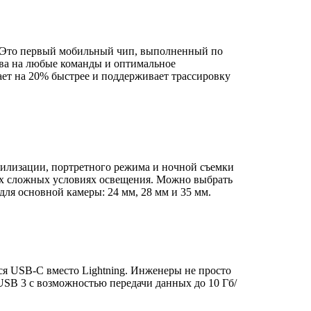
o. Это первый мобильный чип, выполненный по
тва на любые команды и оптимальное
ет на 20% быстрее и поддерживает трассировку
илизации, портретного режима и ночной съемки
ых сложных условиях освещения. Можно выбрать
для основной камеры: 24 мм, 28 мм и 35 мм.
тся USB-C вместо Lightning. Инженеры не просто
USB 3 с возможностью передачи данных до 10 Гб/