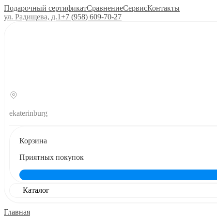
Подарочный сертификат
Сравнение
Сервис
Контакты
ул. Радищева, д.1
+7 (958) 609‑70‑27
ekaterinburg
Корзина
Приятных покупок
Каталог
Главная