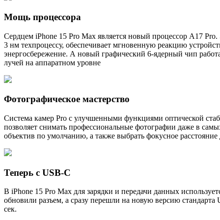
Мощь процессора
Сердцем iPhone 15 Pro Max является новый процессор A17 Pr
3 нм техпроцессу, обеспечивает мгновенную реакцию устройс
энергосбережение. А новый графический 6-ядерный чип работа
лучей на аппаратном уровне
Фотографическое мастерство
Система камер Pro с улучшенными функциями оптической стаб
позволяет снимать профессиональные фотографии даже в сам
объектив по умолчанию, а также выбрать фокусное расстояние 
Теперь с USB-C
В iPhone 15 Pro Max для зарядки и передачи данных используе
обновили разъем, а сразу перешли на новую версию стандарта 
сек.