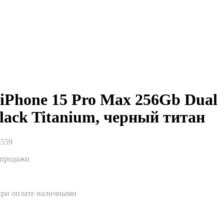
 iPhone 15 Pro Max 256Gb Dual
lack Titanium, черный титан
3559
спродажи
при оплате наличными