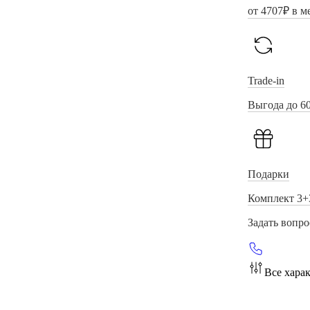
от
4707
₽ в м
Trade-in
Выгода до 6
Подарки
Комплект 3+
Задать вопро
Все хара