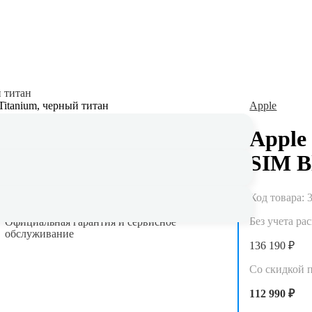
й титан
Apple
Apple
SIM B
Код товара:
Гарантия до 5 лет
Без учета ра
Официальная гарантия и сервисное
обслуживание
136 190 ₽
Со скидкой 
112 990 ₽