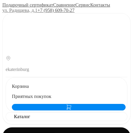
Подарочный сертификат
Сравнение
Сервис
Контакты
ул. Радищева, д.1
+7 (958) 609‑70‑27
ekaterinburg
Корзина
Приятных покупок
Каталог