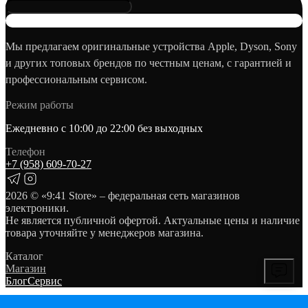
Мы предлагаем оригинальные устройства Apple, Dyson, Sony
и других топовых брендов по честным ценам, с гарантией и
профессиональным сервисом.
Режим работы
Ежедневно с 10:00 до 22:00 без выходных
Телефон
+7 (958) 609‑70‑27
2026
© «9:41 Store» – федеральная сеть магазинов
электроники.
Не является публичной офертой. Актуальные цены и наличие
товара уточняйте у менеджеров магазина.
Каталог
Магазин
Блог
Сервис